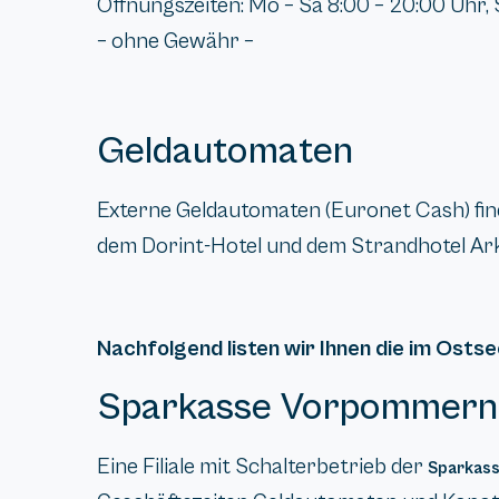
Öffnungszeiten: Mo – Sa 8:00 – 20:00 Uhr, S
– ohne Gewähr –
Geldautomaten
Externe Geldautomaten (Euronet Cash) fi
dem Dorint-Hotel und dem Strandhotel Ark
Nachfolgend listen wir Ihnen die im Ostse
Sparkasse Vorpommern
Eine Filiale mit Schalterbetrieb der
Sparkas