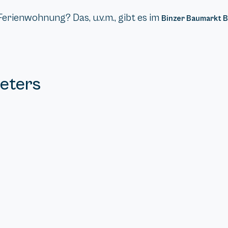
Ferienwohnung? Das, u.v.m., gibt es im
Binzer Baumarkt 
Peters