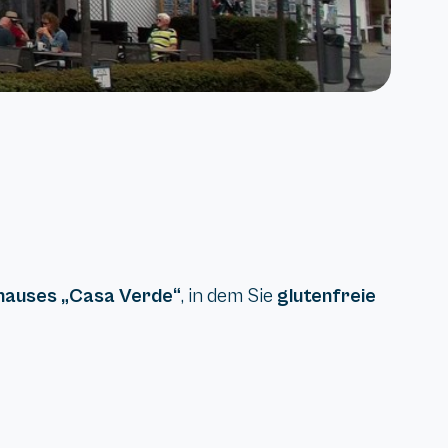
auses „Casa Verde“
, in dem Sie
glutenfreie