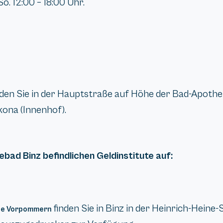
o. 12:00 – 18:00 Uhr.
nden Sie in der Hauptstraße auf Höhe der Bad-Apot
ona (Innenhof).
ebad Binz befindlichen Geldinstitute auf:
finden Sie in Binz in der Heinrich-Heine
se Vorpommern