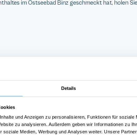
thaltes im Ostseebad Binz geschmeckt hat, holen Sie
Details
Cookies
nhalte und Anzeigen zu personalisieren, Funktionen für soziale
Website zu analysieren. Außerdem geben wir Informationen zu I
die Möglichkeit, Backwaren vorzubestellen und ohn
e
r soziale Medien, Werbung und Analysen weiter. Unsere Partner