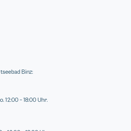
stseebad Binz:
. 12:00 – 18:00 Uhr.