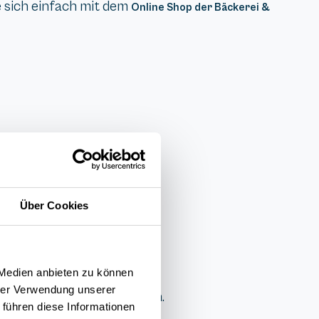
 sich einfach mit dem
Online Shop der Bäckerei &
Über Cookies
 Medien anbieten zu können
hrer Verwendung unserer
e Warteschlange abzuholen.
 führen diese Informationen