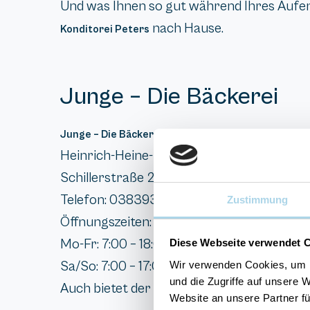
Und was Ihnen so gut während Ihres Aufen
nach Hause.
Konditorei Peters
Junge – Die Bäckerei
Junge – Die Bäckerei
Heinrich-Heine-Straße, 18609 Binz
Schillerstraße 2, 18609 Binz
Telefon: 038393 134860
Zustimmung
Öffnungszeiten:
Mo-Fr: 7:00 – 18:00 Uhr
Diese Webseite verwendet 
Sa/So: 7:00 – 17:00 Uhr
Wir verwenden Cookies, um I
und die Zugriffe auf unsere 
Auch bietet der
Online Shop der Bäckerei Jung
Website an unsere Partner fü