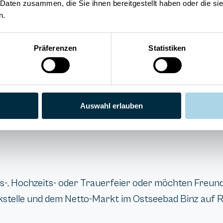
 Daten zusammen, die Sie ihnen bereitgestellt haben oder die s
n.
eneck
Präferenzen
Statistiken
 Binz
Auswahl erlauben
Uhr
-, Hochzeits- oder Trauerfeier oder möchten Freunden
stelle und dem Netto-Markt im Ostseebad Binz auf Rü