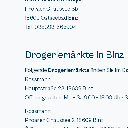
Proraer Chaussee 3b
18609 Ostseebad Binz
Tel.: 038393-665904
Drogeriemärkte in Binz
Folgende
Drogeriemärkte
finden Sie im O
Rossmann
Hauptstraße 23, 18609 Binz
Öffnungszeiten: Mo – Sa 9:00 – 18:00 Uhr, So
Rossmann
Proarer Chaussee 2, 18609 Binz