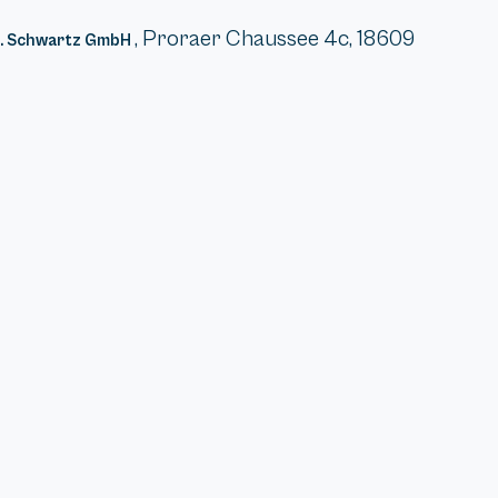
, Proraer Chaussee 4c, 18609
B. Schwartz GmbH