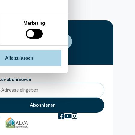
Marketing
Sterne
E-Mail schreiben
70
Alle zulassen
ter abonnieren
m