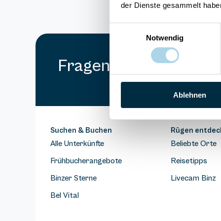
der Dienste gesammelt habe
Einwilligungsauswahl
Notwendig
Fragen und Wünsche?
Ablehnen
Suchen & Buchen
Rügen entdec
Alle Unterkünfte
Beliebte Orte
Frühbucherangebote
Reisetipps
Binzer Sterne
Livecam Binz
Bel Vital