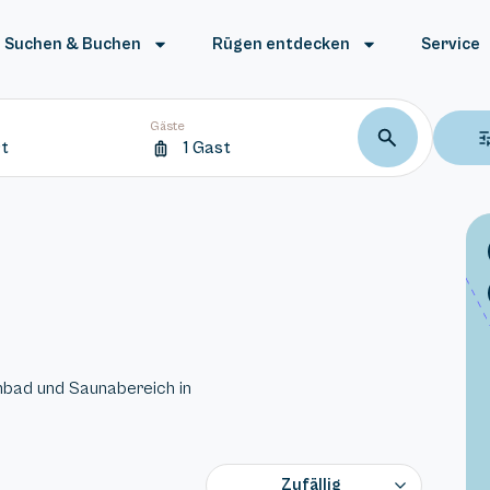
Suchen & Buchen
Rügen entdecken
Service
Gäste
t
1 Gast
bad und Saunabereich in
Zufällig