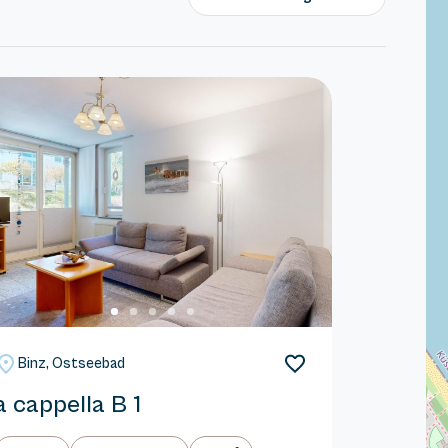
Binz, Ostseebad
a cappella B 1