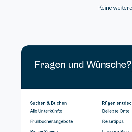
Keine weiter
Fragen und Wünsche?
Suchen & Buchen
Rügen entdec
Alle Unterkünfte
Beliebte Orte
Frühbucherangebote
Reisetipps
Binzer Sterne
Livecam Binz