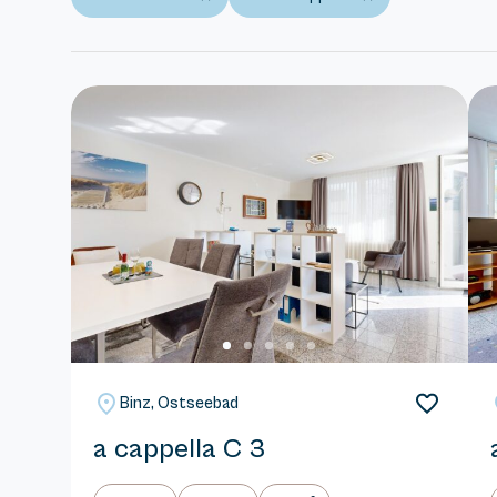
Binz, Ostseebad
a cappella C 3