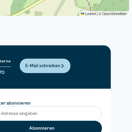
Sterne
E-Mail schreiben
70
ter abonnieren