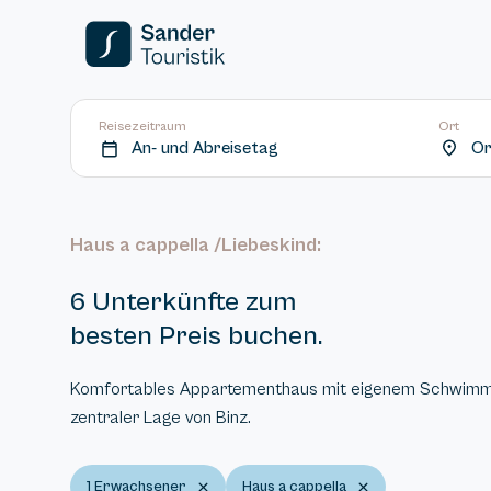
Reisezeitraum
Ort
An- und Abreisetag
Or
Haus a cappella /Liebeskind:
6 Unterkünfte zum
besten Preis buchen.
Komfortables Appartementhaus mit eigenem Schwimm
zentraler Lage von Binz.
1 Erwachsener
Haus a cappella