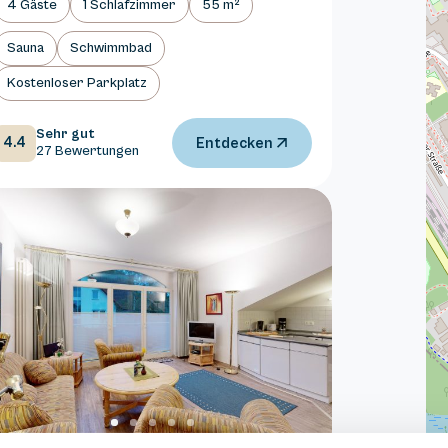
4 Gäste
1 Schlafzimmer
55 m²
Sauna
Schwimmbad
Kostenloser Parkplatz
Sehr gut
4.4
Entdecken
27 Bewertungen