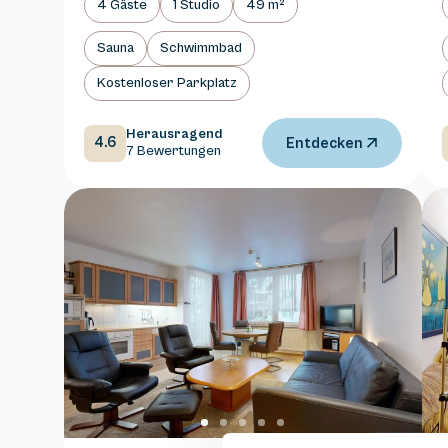
4 Gäste
1 Studio
49 m²
Sauna
Schwimmbad
Kostenloser Parkplatz
Herausragend
4.6
Entdecken
7 Bewertungen