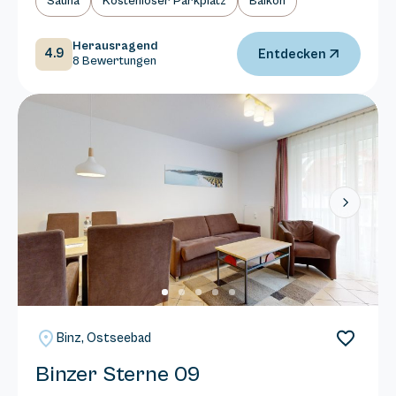
Sauna
Kostenloser Parkplatz
Balkon
Herausragend
4.9
Entdecken
8 Bewertungen
Next
Binz, Ostseebad
Binzer Sterne 09