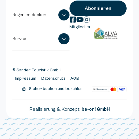
Rügen entdecken
Mitglied im
Service
© Sander Touristik GmbH
Impressum
Datenschutz
AGB
Sicher buchen und bezahlen
Realisierung & Konzept:
be-on! GmbH