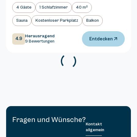
4 Gäste
1 Schlafzimmer
40 m²
Sauna
Kostenloser Parkplatz
Balkon
Herausragend
4.9
Entdecken
9 Bewertungen
Fragen und Wünsche?
Kontakt
allgemein