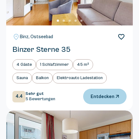
Binz, Ostseebad
Binzer Sterne 35
4 Gäste
1 Schlafzimmer
45 m²
Sauna
Balkon
Elektroauto Ladestation
Sehr gut
4.4
Entdecken
5 Bewertungen