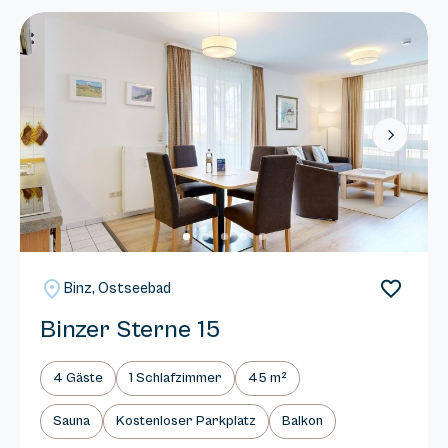
Next
Binz, Ostseebad
Binzer Sterne 15
4 Gäste
1 Schlafzimmer
45 m²
Sauna
Kostenloser Parkplatz
Balkon