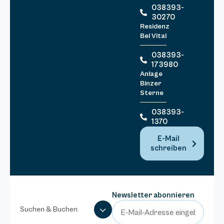
038393-
30270
Residenz
Bel Vital
038393-
173980
Anlage
Binzer
Sterne
038393-
1370
E-Mail
schreiben
Newsletter abonnieren
Suchen & Buchen