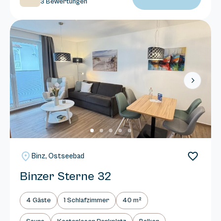
3 Bewertungen
Next
Binz, Ostseebad
Binzer Sterne 32
4 Gäste
1 Schlafzimmer
40 m²