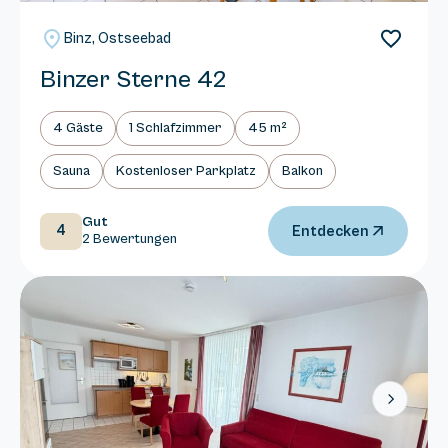
Binz, Ostseebad
Binzer Sterne 42
4 Gäste
1 Schlafzimmer
45 m²
Sauna
Kostenloser Parkplatz
Balkon
Gut
4
Entdecken
2 Bewertungen
Next