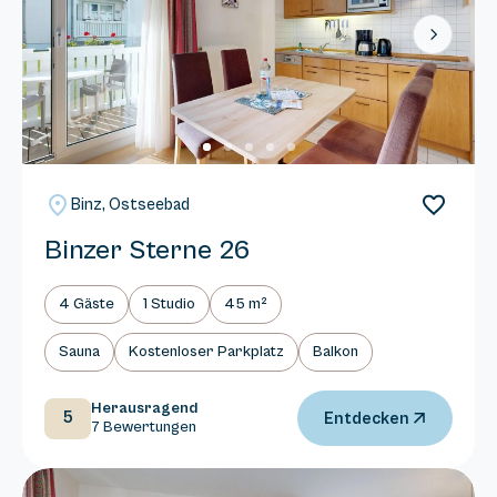
Next
Binz, Ostseebad
Binzer Sterne 26
4 Gäste
1 Studio
45 m²
Sauna
Kostenloser Parkplatz
Balkon
Herausragend
5
Entdecken
7 Bewertungen