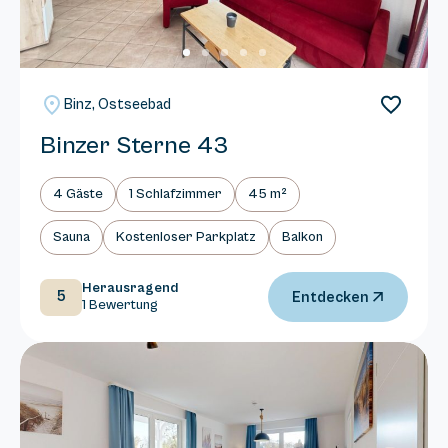
Binz, Ostseebad
Binzer Sterne 43
4 Gäste
1 Schlafzimmer
45 m²
Sauna
Kostenloser Parkplatz
Balkon
Herausragend
5
Entdecken
1 Bewertung