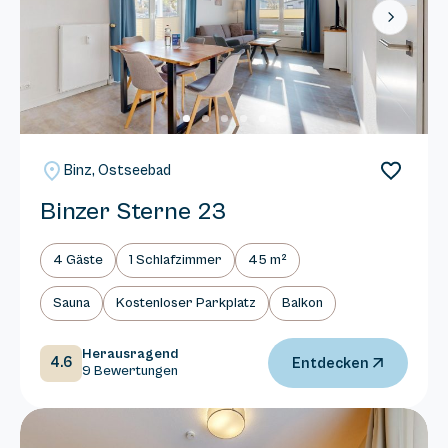
Next
Binz, Ostseebad
Binzer Sterne 23
4 Gäste
1 Schlafzimmer
45 m²
Sauna
Kostenloser Parkplatz
Balkon
Herausragend
4.6
Entdecken
9 Bewertungen