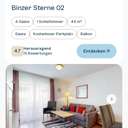
Binzer Sterne 02
4 Gäste
1 Schlafzimmer
45 m²
Sauna
Kostenloser Parkplatz
Balkon
Herausragend
4.7
Entdecken
15 Bewertungen
Next