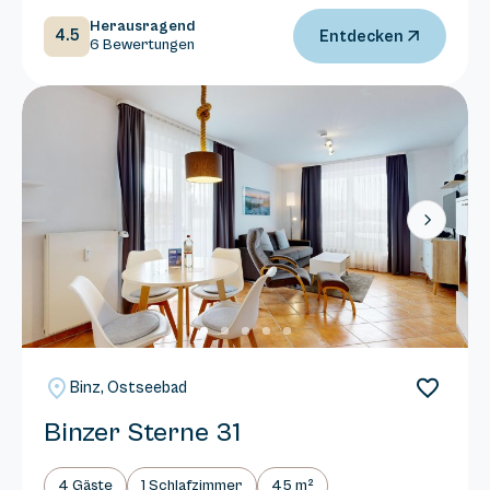
Herausragend
4.5
Entdecken
6 Bewertungen
Next
Binz, Ostseebad
Binzer Sterne 31
4 Gäste
1 Schlafzimmer
45 m²