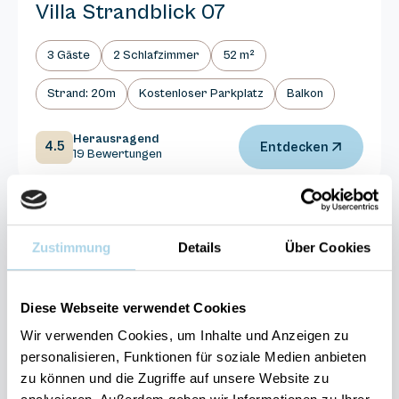
Villa Strandblick 07
3 Gäste
2 Schlafzimmer
52 m²
Strand: 20m
Kostenloser Parkplatz
Balkon
Herausragend
4.5
Entdecken
19 Bewertungen
Zustimmung
Details
Über Cookies
Next
Diese Webseite verwendet Cookies
Wir verwenden Cookies, um Inhalte und Anzeigen zu
personalisieren, Funktionen für soziale Medien anbieten
zu können und die Zugriffe auf unsere Website zu