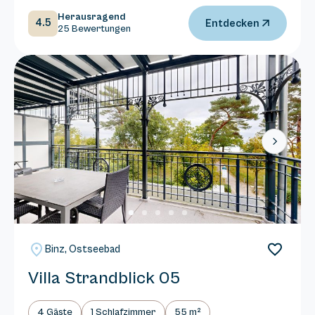
Herausragend
4.5
Entdecken
25 Bewertungen
Next
Binz, Ostseebad
Villa Strandblick 05
4 Gäste
1 Schlafzimmer
55 m²