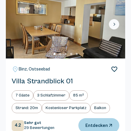
Next
Binz, Ostseebad
Villa Strandblick 01
7 Gäste
3 Schlafzimmer
85 m²
Strand: 20m
Kostenloser Parkplatz
Balkon
Sehr gut
4.2
Entdecken
29 Bewertungen