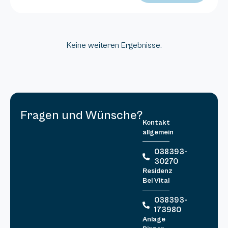
Keine weiteren Ergebnisse.
Fragen und Wünsche?
Kontakt
allgemein
038393-
30270
Residenz
Bel Vital
038393-
173980
Anlage