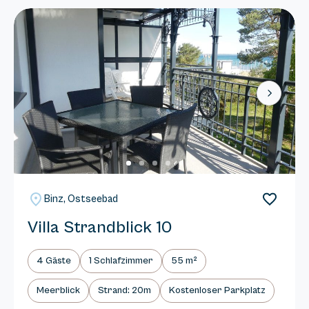
Next
Binz, Ostseebad
Villa Strandblick 10
4 Gäste
1 Schlafzimmer
55 m²
Meerblick
Strand: 20m
Kostenloser Parkplatz