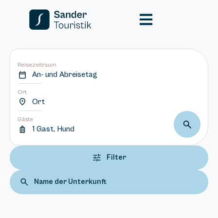
Reisezeitraum
An- und Abreisetag
Ort
Ort
Gäste
1 Gast, Hund
Filter
Name der Unterkunft