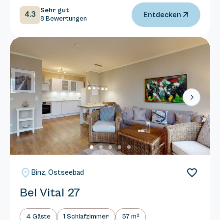
Sehr gut
4.3
Entdecken
8 Bewertungen
Next
Binz, Ostseebad
Bel Vital 27
4 Gäste
1 Schlafzimmer
57 m²