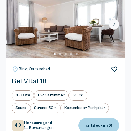
Next
Binz, Ostseebad
Bel Vital 18
4 Gäste
1 Schlafzimmer
55 m²
Sauna
Strand: 50m
Kostenloser Parkplatz
Herausragend
4.9
Entdecken
14 Bewertungen