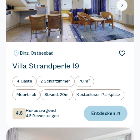
Next
Binz, Ostseebad
Villa Strandperle 19
4 Gäste
2 Schlafzimmer
70 m²
Meerblick
Strand: 20m
Kostenloser Parkplatz
Herausragend
4.6
Entdecken
46 Bewertungen