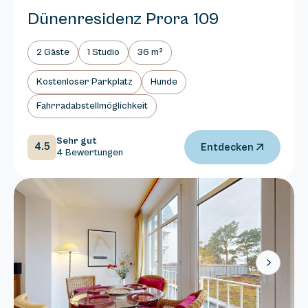
Dünenresidenz Prora 109
2 Gäste
1 Studio
36 m²
Kostenloser Parkplatz
Hunde
Fahrradabstellmöglichkeit
Sehr gut
4.5
Entdecken
4 Bewertungen
Next