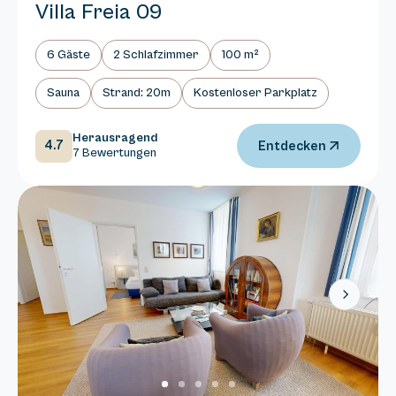
Villa Freia 09
6 Gäste
2 Schlafzimmer
100 m²
Sauna
Strand: 20m
Kostenloser Parkplatz
Herausragend
4.7
Entdecken
7 Bewertungen
Next