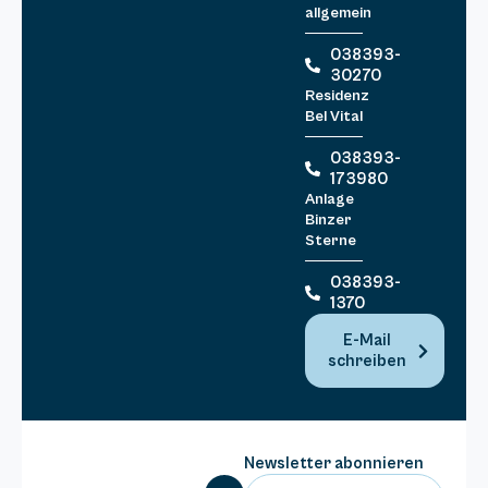
allgemein
038393-
30270
Residenz
Bel Vital
038393-
173980
Anlage
Binzer
Sterne
038393-
1370
E-Mail
schreiben
Newsletter abonnieren