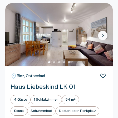
Next
Binz, Ostseebad
Haus Liebeskind LK 01
4 Gäste
1 Schlafzimmer
54 m²
Sauna
Schwimmbad
Kostenloser Parkplatz