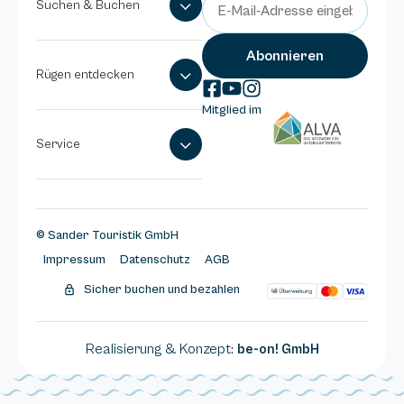
Suchen & Buchen
Rügen entdecken
Mitglied im
Service
© Sander Touristik GmbH
Impressum
Datenschutz
AGB
Sicher buchen und bezahlen
Realisierung & Konzept:
be-on! GmbH