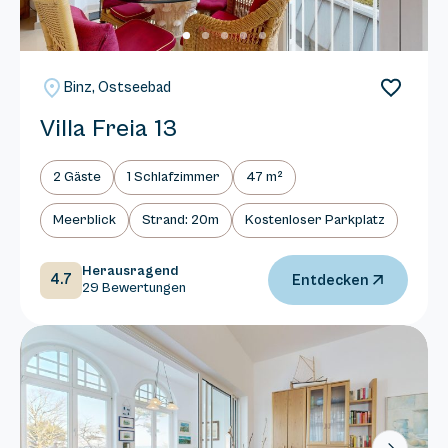
Binz, Ostseebad
Villa Freia 13
2 Gäste
1 Schlafzimmer
47 m²
Meerblick
Strand: 20m
Kostenloser Parkplatz
Herausragend
4.7
Entdecken
29 Bewertungen