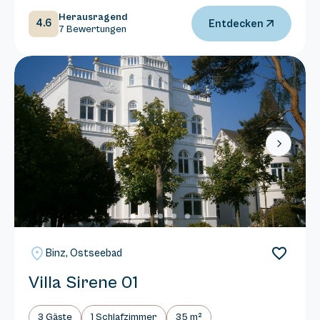
Herausragend
4.6
Entdecken
7 Bewertungen
Next
Binz, Ostseebad
Villa Sirene 01
3 Gäste
1 Schlafzimmer
35 m²