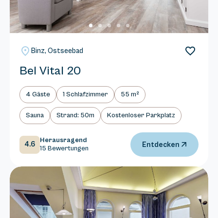
Binz, Ostseebad
Bel Vital 20
4 Gäste
1 Schlafzimmer
55 m²
Sauna
Strand: 50m
Kostenloser Parkplatz
Herausragend
4.6
Entdecken
15 Bewertungen