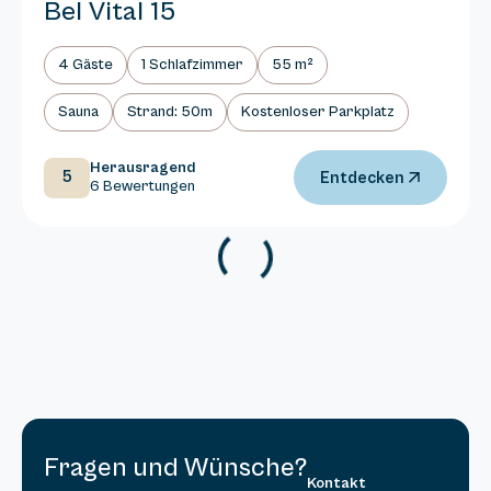
Bel Vital 15
4 Gäste
1 Schlafzimmer
55 m²
Sauna
Strand: 50m
Kostenloser Parkplatz
Herausragend
5
Entdecken
6 Bewertungen
Fragen und Wünsche?
Kontakt