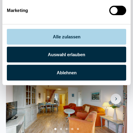
Haus Strelasund 14
Marketing
4 Gäste
2 Schlafzimmer
62 m²
Meerblick
Strand: 30m
Kostenloser Parkplatz
Alle zulassen
Herausragend
4.6
Entdecken
18 Bewertungen
Auswahl erlauben
Ablehnen
Next