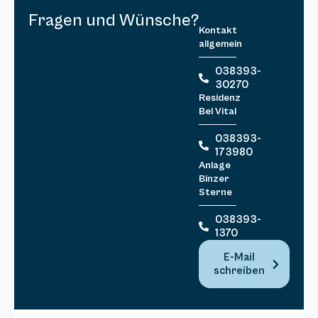
Fragen und Wünsche?
Kontakt
allgemein
038393-
30270
Residenz
Bel Vital
038393-
173980
Anlage
Binzer
Sterne
038393-
1370
E-Mail
schreiben