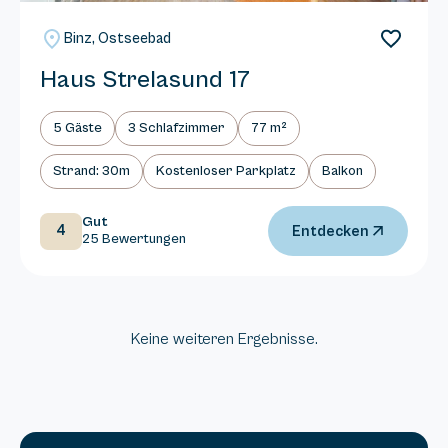
Binz, Ostseebad
Haus Strelasund 17
5 Gäste
3 Schlafzimmer
77 m²
Strand: 30m
Kostenloser Parkplatz
Balkon
Gut
4
Entdecken
25 Bewertungen
Keine weiteren Ergebnisse.