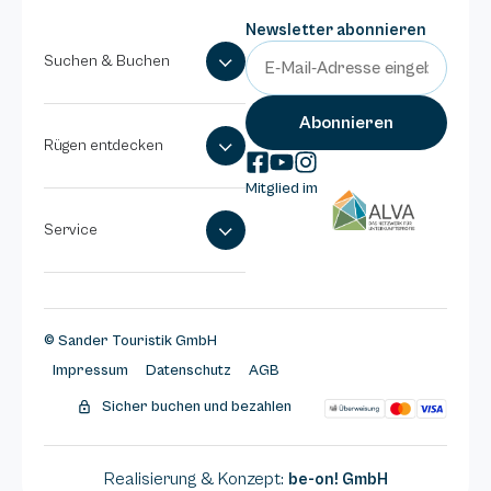
Newsletter abonnieren
Suchen & Buchen
Rügen entdecken
Mitglied im
Service
© Sander Touristik GmbH
Impressum
Datenschutz
AGB
Sicher buchen und bezahlen
Realisierung & Konzept:
be-on! GmbH