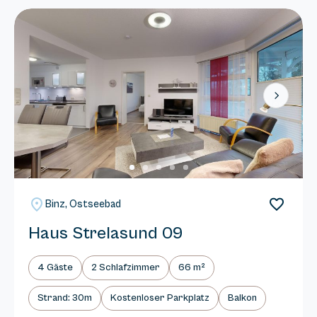
Next
Binz, Ostseebad
Haus Strelasund 09
4 Gäste
2 Schlafzimmer
66 m²
Strand: 30m
Kostenloser Parkplatz
Balkon