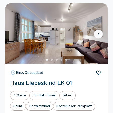
Next
Binz, Ostseebad
Haus Liebeskind LK 01
4 Gäste
1 Schlafzimmer
54 m²
Sauna
Schwimmbad
Kostenloser Parkplatz