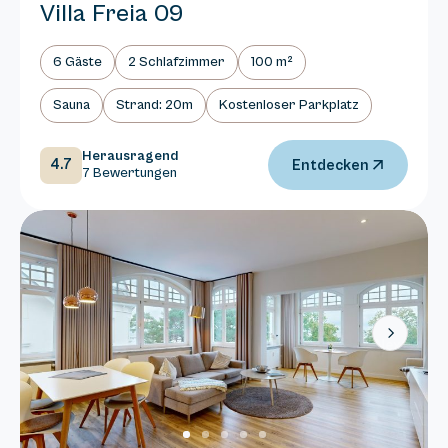
Villa Freia 09
6 Gäste
2 Schlafzimmer
100 m²
Sauna
Strand: 20m
Kostenloser Parkplatz
Herausragend
4.7
Entdecken
7 Bewertungen
Next