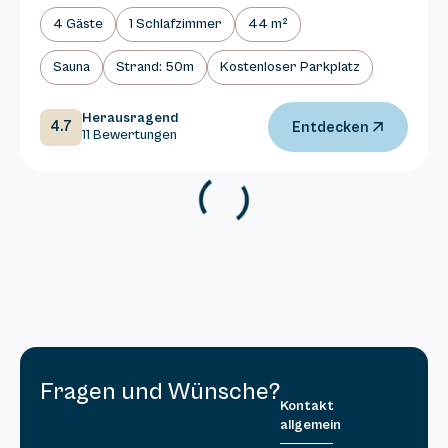
4 Gäste
1 Schlafzimmer
44 m²
Sauna
Strand: 50m
Kostenloser Parkplatz
Herausragend
4.7
Entdecken
11 Bewertungen
Fragen und Wünsche?
Kontakt
allgemein