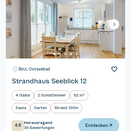
Next
Binz, Ostseebad
Strandhaus Seeblick 12
4 Gäste
2 Schlafzimmer
92 m²
Sauna
Garten
Strand: 100m
Herausragend
4.8
Entdecken
36 Bewertungen