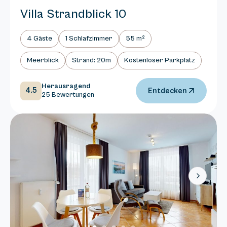
Villa Strandblick 10
4 Gäste
1 Schlafzimmer
55 m²
Meerblick
Strand: 20m
Kostenloser Parkplatz
Herausragend
4.5
Entdecken
25 Bewertungen
Next