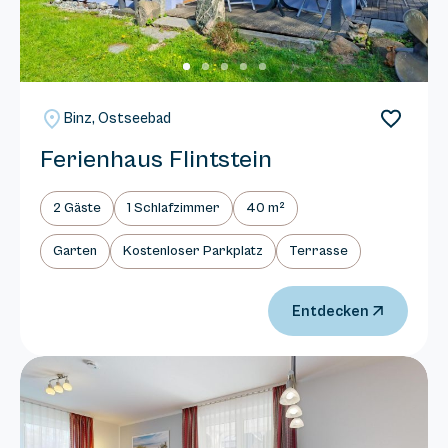
Binz, Ostseebad
Ferienhaus Flintstein
2 Gäste
1 Schlafzimmer
40 m²
Garten
Kostenloser Parkplatz
Terrasse
Entdecken