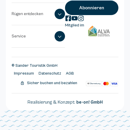
Rügen entdecken
Mitglied im
Service
© Sander Touristik GmbH
Impressum
Datenschutz
AGB
Sicher buchen und bezahlen
Realisierung & Konzept:
be-on! GmbH