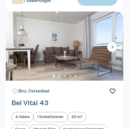
7 Bewertungen
Next
Binz, Ostseebad
Bel Vital 43
4 Gäste
1 Schlafzimmer
50 m²