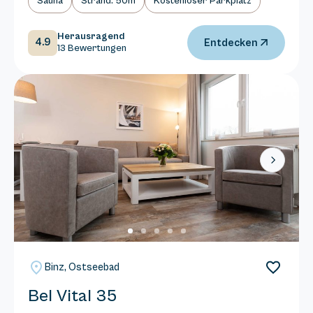
Sauna
Strand: 50m
Kostenloser Parkplatz
Herausragend
4.9
Entdecken
13 Bewertungen
Next
Binz, Ostseebad
Bel Vital 35