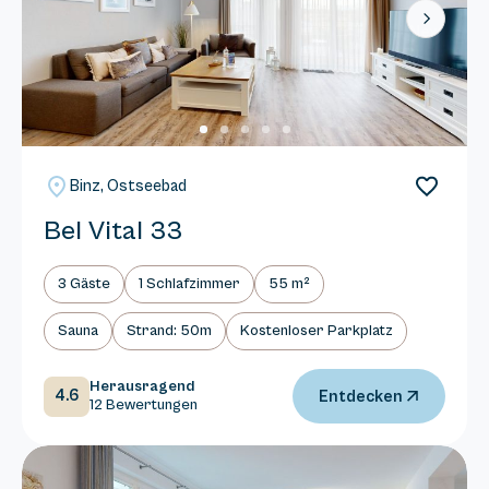
Next
Binz, Ostseebad
Bel Vital 33
3 Gäste
1 Schlafzimmer
55 m²
Sauna
Strand: 50m
Kostenloser Parkplatz
Herausragend
4.6
Entdecken
12 Bewertungen