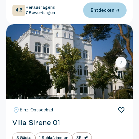
Herausragend
4.6
Entdecken
7 Bewertungen
Next
Binz, Ostseebad
Villa Sirene 01
3 Gäste
1 Schlafzimmer
35 m²