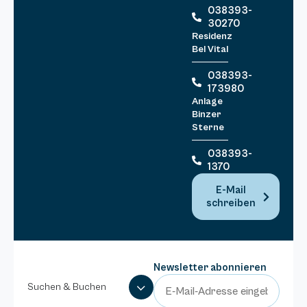
038393-
30270
Residenz
Bel Vital
038393-
173980
Anlage
Binzer
Sterne
038393-
1370
E-Mail
schreiben
Newsletter abonnieren
Suchen & Buchen